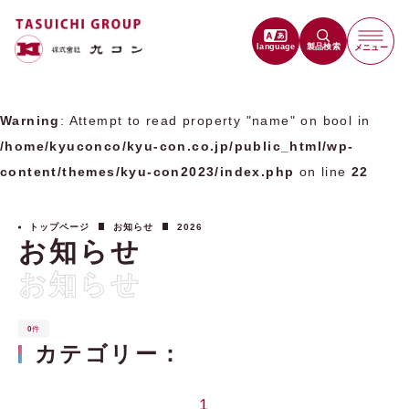
language
製品検索
メニュー
Warning
: Attempt to read property "name" on bool in
/home/kyuconco/kyu-con.co.jp/public_html/wp-
content/themes/kyu-con2023/index.php
on line
22
トップページ
お知らせ
2026
お知らせ
お知らせ
0
件
カテゴリー：
1