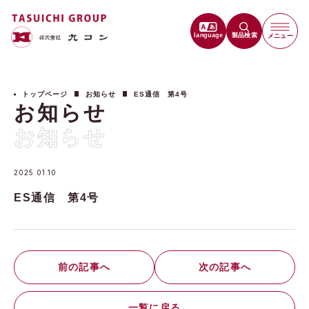
language
製品検索
メニュー
トップページ
お知らせ
ES通信 第4号
お知らせ
お知らせ
2025.01.10
ES通信 第4号
前の記事へ
次の記事へ
一覧に戻る