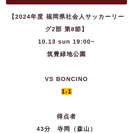
【2024年度 福岡県社会人サッカーリー
グ2部 第8節】
10.13 sun 19:00~
筑豊緑地公園
VS BONCINO
1-1
得点者
43分 寺岡（森山）