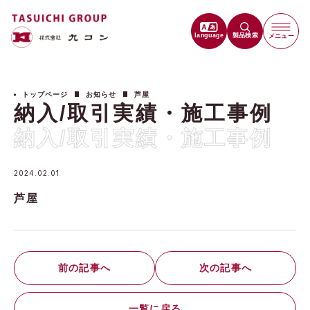
language
製品検索
メニュー
トップページ
お知らせ
芦屋
納入/取引実績・施工事例
納入/取引実績・施工事例
2024.02.01
芦屋
前の記事へ
次の記事へ
一覧に戻る